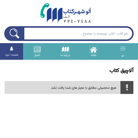
خانه
درباره ما
اخبار
عضويت / ورود
منو
آلاچيق كتاب
هیچ محصولی مطابق با معیار های شما یافت نشد