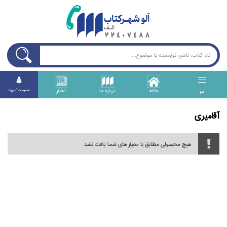
خانه
درباره ما
اخبار
عضويت / ورود
منو
آقاميري
هیچ محصولی مطابق با معیار های شما یافت نشد