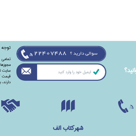
توجه
تمامی‌ 
مجوزهای
نيد؟
سایت تا
قیمت کت
دارند،‌ 
شهرکتاب الف