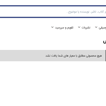
وسيقي
نشريات
تقويم و سررسيد
ش
هیچ محصولی مطابق با معیار های شما یافت نشد