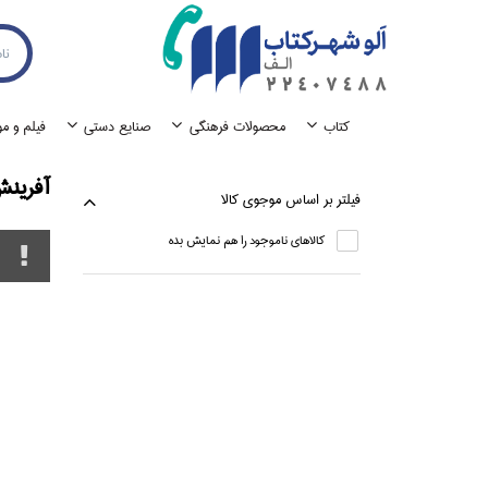
كتاب
محصولات فرهنگي
صنايع دستي
فيلم و م
آفرين
فيلتر بر اساس موجوي كالا
كالاهاي ناموجود را هم نمايش بده