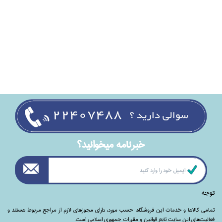
خبرنامه ميخوانيد؟
توجه
تمامی‌ کالاها و خدمات این فروشگاه، حسب مورد،‌ دارای مجوزهای لازم از مراجع مربوط هستند ‌و‌‌
فعالیت‌های این سایت تابع قوانین و مقررات جمهوری اسلامی است.