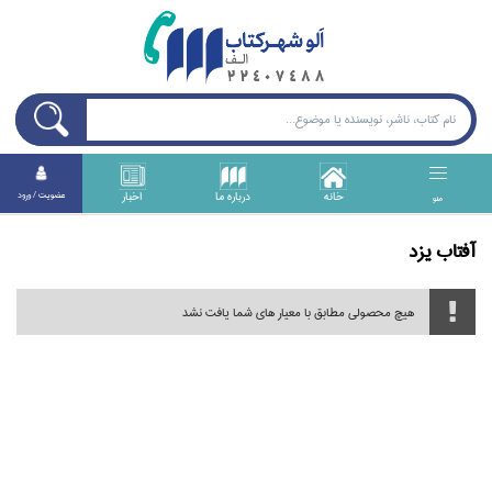
خانه
درباره ما
اخبار
عضويت / ورود
منو
آفتاب يزد
هیچ محصولی مطابق با معیار های شما یافت نشد