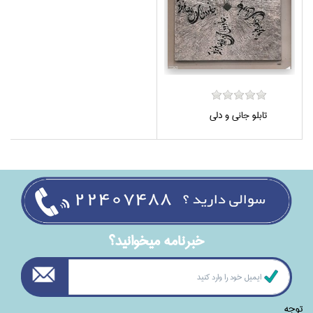
تابلو جاني و دلي
خبرنامه ميخوانيد؟
توجه