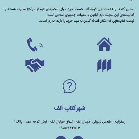
تمامی‌ کالاها و خدمات این فروشگاه، حسب مورد،‌ دارای مجوزهای لازم از مراجع مربوط هستند ‌و‌‌
فعالیت‌های این سایت تابع قوانین و مقررات جمهوری اسلامی است.
قیمت کتاب‌هایی که امکان اضافه کردن به سبد خرید را دارند،‌ به روز است.
شهرکتاب الف
زعفرانیه - مقدس اردبیلی -میدان الف - انتهای خیابان الف - نبش کوچه سوم - پلاک1
1985944513