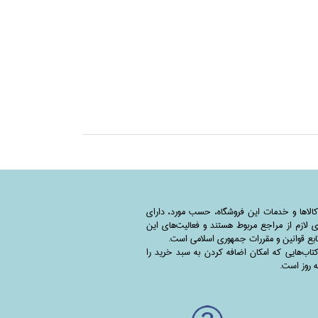
کالاها و خدمات این فروشگاه، حسب مورد،‌ دارای
 لازم از مراجع مربوط هستند ‌و‌‌ فعالیت‌های این
بع قوانین و مقررات جمهوری اسلامی است.
اب‌هایی که امکان اضافه کردن به سبد خرید را
به روز است.