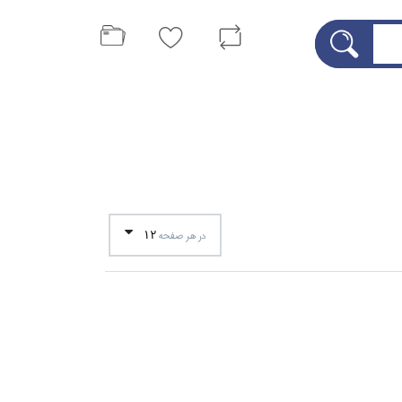
12
در هر صفحه