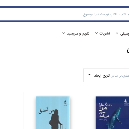
وسيقي
نشريات
تقويم و سررسيد
ن
تاريخ ايجاد
ازي بر اساس