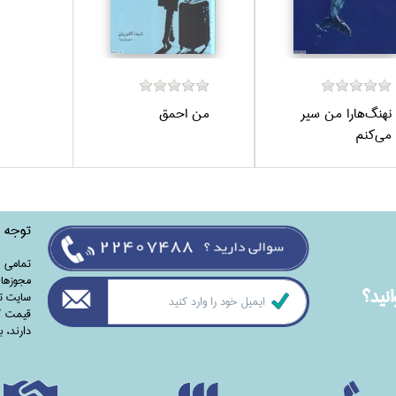
نهنگ‌هارا من سير
من احمق
مي‌كنم
توجه
تمامی‌ 
مجوزهای
نيد؟
سایت تا
قیمت کت
دارند،‌ 