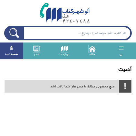
خانه
درباره ما
اخبار
عضويت / ورود
منو
آدميت
هیچ محصولی مطابق با معیار های شما یافت نشد