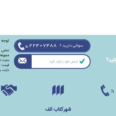
توجه
تمامی‌ 
مجوزهای
نيد؟
سایت تا
قیمت کت
دارند،‌ 
شهرکتاب الف