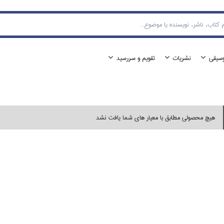
وسيقي
نشريات
تقويم و سررسيد
هیچ محصولی مطابق با معیار های شما یافت نشد