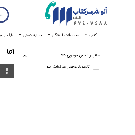
كتاب
محصولات فرهنگي
صنايع دستي
فيلم و م
آتنا
فيلتر بر اساس موجوي كالا
كالاهاي ناموجود را هم نمايش بده