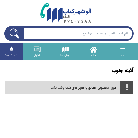
خانه
درباره ما
اخبار
عضويت / ورود
منو
آئينه جنوب
هیچ محصولی مطابق با معیار های شما یافت نشد