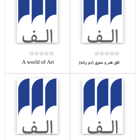
افق هنر و معرق (دو زبانه)
A world of Art