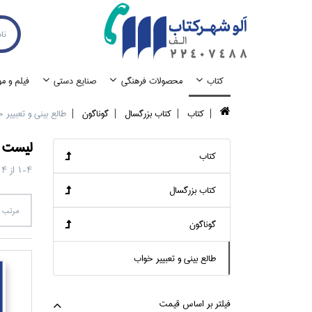
كتاب
محصولات فرهنگي
صنايع دستي
فيلم و م
كتاب
كتاب بزرگسال
گوناگون
طالع بيني و تعبيير 
ليست ک
كتاب
1-4
از
4
كتاب بزرگسال
مرتب س
گوناگون
طالع بيني و تعبيير خواب
فيلتر بر اساس قيمت