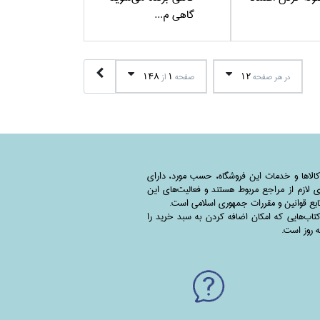
گاهي م...
148
1
12
در هر صفحه
صفحه
از
کالاها و خدمات این فروشگاه، حسب مورد،‌ دارای
 لازم از مراجع مربوط هستند ‌و‌‌ فعالیت‌های این
بع قوانین و مقررات جمهوری اسلامی است.
اب‌هایی که امکان اضافه کردن به سبد خرید را
به روز است.