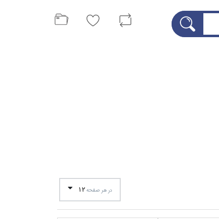
12
در هر صفحه