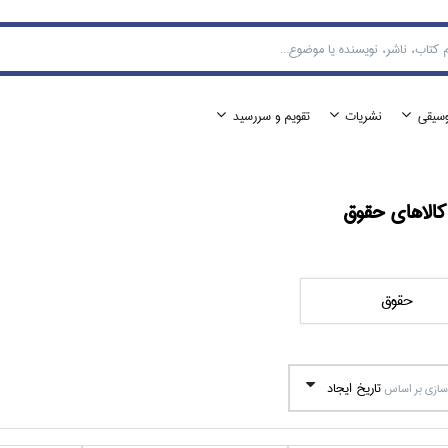
وسيقي
نشريات
تقويم و سررسيد
الا‌هاي
حقوق
حقوق
تاريخ ايجاد
ازي بر اساس