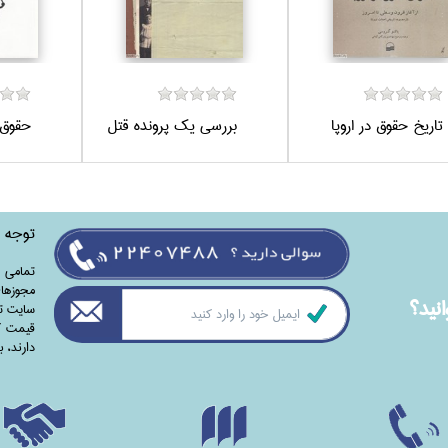
تاريخ حقوق در اروپا
بررسي يك پرونده قتل
حقوق 
توجه
تمامی‌ 
مجوزهای
نيد؟
سایت تا
قیمت کت
دارند،‌ 