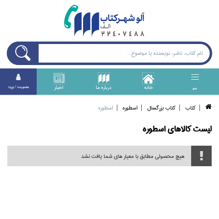
خانه
درباره ما
اخبار
عضويت / ورود
منو
كتاب
كتاب بزرگسال
اسطوره
اسطوره
ليست کالا‌هاي
اسطوره
هیچ محصولی مطابق با معیار های شما یافت نشد