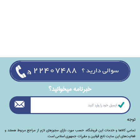
خبرنامه ميخوانيد؟
توجه
تمامی‌ کالاها و خدمات این فروشگاه، حسب مورد،‌ دارای مجوزهای لازم از مراجع مربوط هستند ‌و‌‌
فعالیت‌های این سایت تابع قوانین و مقررات جمهوری اسلامی است.