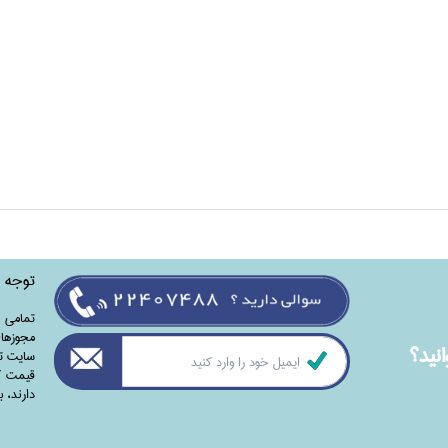
توجه
تمامی‌ 
مجوزهای
نيد؟
سایت تا
قیمت کت
دارند،‌ 