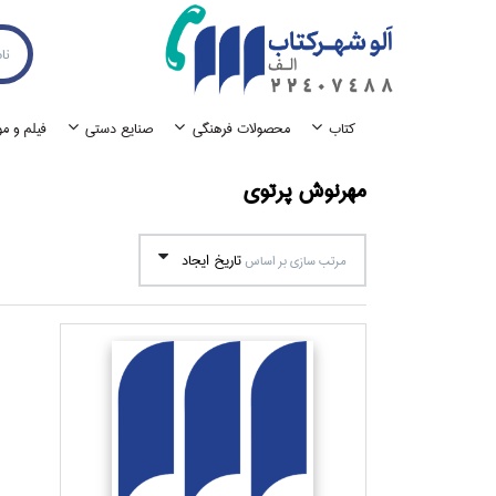
كتاب
محصولات فرهنگي
صنايع دستي
فيلم و م
مهرنوش پرتوي
تاريخ ايجاد
مرتب سازي بر اساس