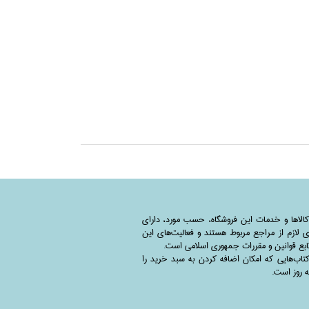
کالاها و خدمات این فروشگاه، حسب مورد،‌ دارای
 لازم از مراجع مربوط هستند ‌و‌‌ فعالیت‌های این
بع قوانین و مقررات جمهوری اسلامی است.
اب‌هایی که امکان اضافه کردن به سبد خرید را
به روز است.