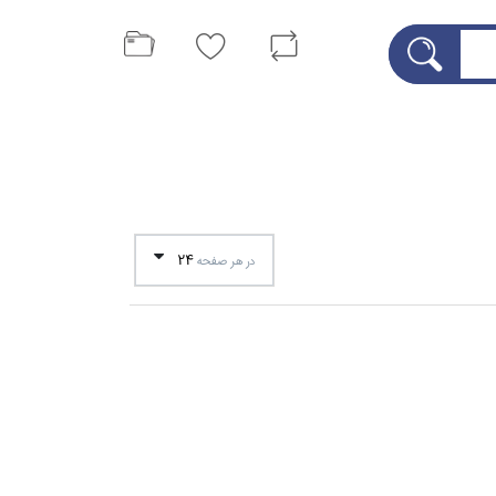
24
در هر صفحه