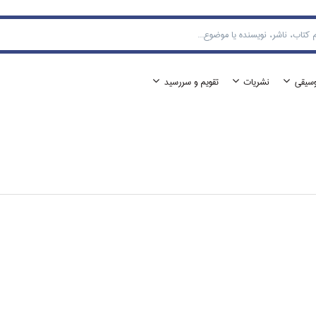
وسيقي
نشريات
تقويم و سررسيد