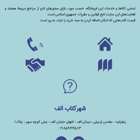
تمامی‌ کالاها و خدمات این فروشگاه، حسب مورد،‌ دارای مجوزهای لازم از مراجع مربوط هستند ‌و‌‌
فعالیت‌های این سایت تابع قوانین و مقررات جمهوری اسلامی است.
قیمت کتاب‌هایی که امکان اضافه کردن به سبد خرید را دارند،‌ به روز است.
شهرکتاب الف
زعفرانیه - مقدس اردبیلی -میدان الف - انتهای خیابان الف - نبش کوچه سوم - پلاک1
1985944513