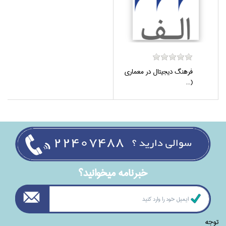
فرهنگ ديجيتال در معماري
(...
خبرنامه ميخوانيد؟
توجه