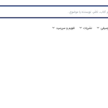
وسيقي
نشريات
تقويم و سررسيد