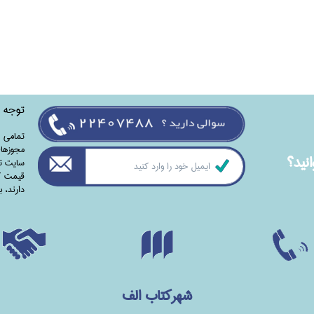
توجه
تمامی‌ 
مجوزهای
نيد؟
سایت تا
قیمت کت
دارند،‌ 
شهرکتاب الف