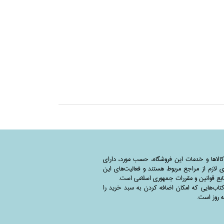
کالاها و خدمات این فروشگاه، حسب مورد،‌ دارای
 لازم از مراجع مربوط هستند ‌و‌‌ فعالیت‌های این
بع قوانین و مقررات جمهوری اسلامی است.
اب‌هایی که امکان اضافه کردن به سبد خرید را
به روز است.