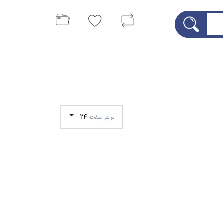
24
در هر صفحه