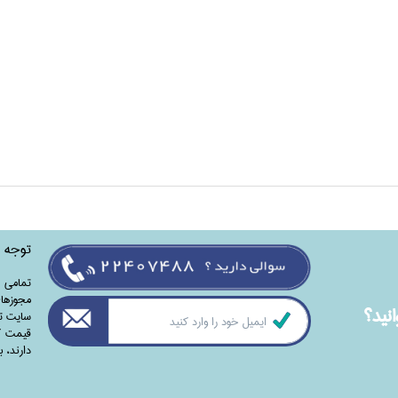
توجه
تمامی‌ 
مجوزهای
نيد؟
سایت تا
قیمت کت
دارند،‌ 