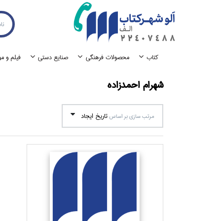
كتاب
محصولات فرهنگي
صنايع دستي
فيلم و م
شهرام احمدزاده
تاريخ ايجاد
مرتب سازي بر اساس