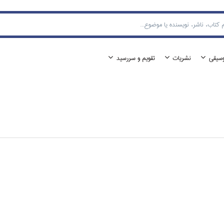
وسيقي
نشريات
تقويم و سررسيد