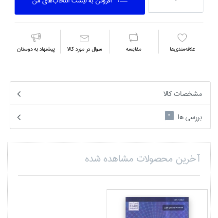
افزودن به ليست انتخاب‌هاي من
علاقه‌مندي‌ها
مقايسه
سوال در مورد كالا
پیشنهاد به دوستان
مشخصات کالا
بررسی ها
0
آخرین محصولات مشاهده شده