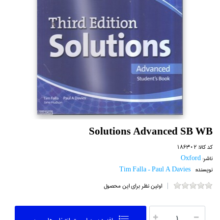
Solutions Advanced SB WB
کد کالا:
186302
ناشر:
Oxford
نویسنده:
Tim Falla - Paul A Davies
اولین نظر برای این محصول