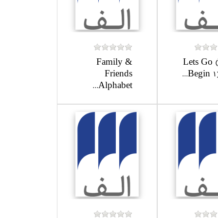
Family &
Lets Go (
Friends
Begin 1) 
Alphabet...