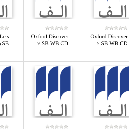
Lets
Oxford Discover
Oxford Discover
SB...
3 SB WB CD
2 SB WB CD