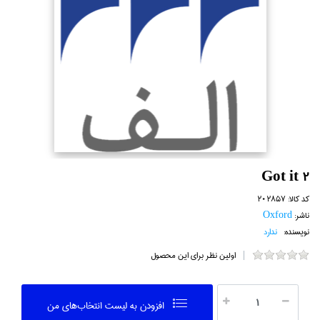
Got it 2
کد کالا:
202857
ناشر:
Oxford
نویسنده:
ندارد
اولین نظر برای این محصول
افزودن به ليست انتخاب‌هاي من