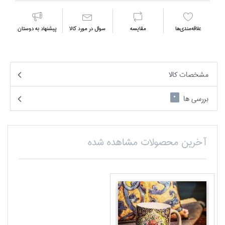
علاقه‌مندي‌ها
مقايسه
سوال در مورد كالا
پیشنهاد به دوستان
مشخصات کالا
بررسی ها
0
آخرین محصولات مشاهده شده