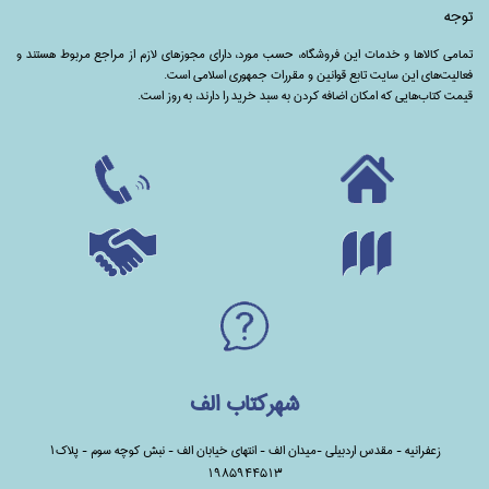
توجه
تمامی‌ کالاها و خدمات این فروشگاه، حسب مورد،‌ دارای مجوزهای لازم از مراجع مربوط هستند ‌و‌‌
فعالیت‌های این سایت تابع قوانین و مقررات جمهوری اسلامی است.
قیمت کتاب‌هایی که امکان اضافه کردن به سبد خرید را دارند،‌ به روز است.
شهرکتاب الف
زعفرانیه - مقدس اردبیلی -میدان الف - انتهای خیابان الف - نبش کوچه سوم - پلاک1
1985944513