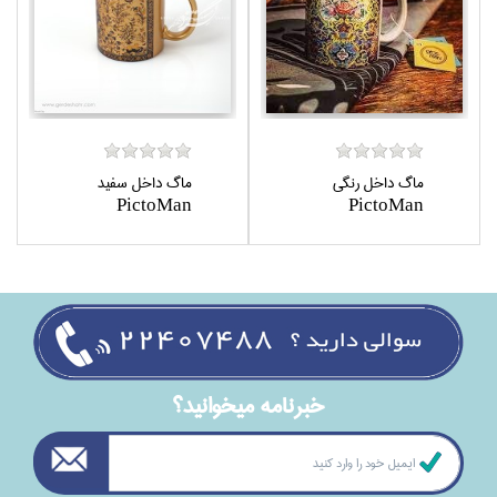
ماگ داخل رنگي
ماگ داخل سفيد
PictoMan
PictoMan
خبرنامه ميخوانيد؟