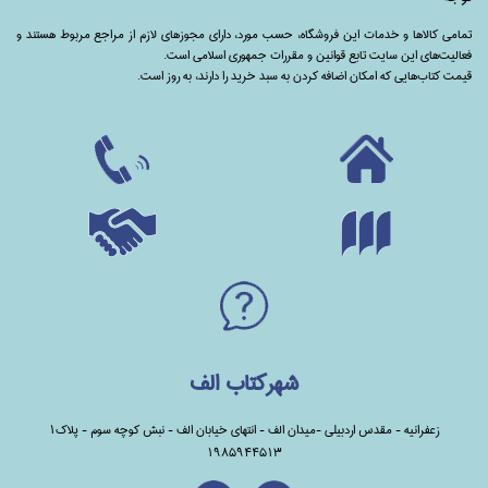
تمامی‌ کالاها و خدمات این فروشگاه، حسب مورد،‌ دارای مجوزهای لازم از مراجع مربوط هستند ‌و‌‌
فعالیت‌های این سایت تابع قوانین و مقررات جمهوری اسلامی است.
قیمت کتاب‌هایی که امکان اضافه کردن به سبد خرید را دارند،‌ به روز است.
شهرکتاب الف
زعفرانیه - مقدس اردبیلی -میدان الف - انتهای خیابان الف - نبش کوچه سوم - پلاک1
1985944513