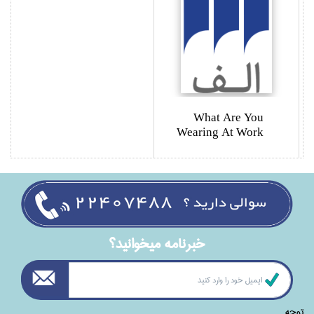
What Are You
Wearing At Work
خبرنامه ميخوانيد؟
توجه