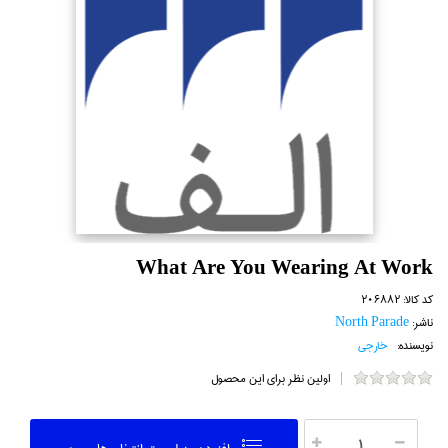
What Are You Wearing At Work
کد کالا:
206882
ناشر:
North Parade
نویسنده:
خارجي
اولین نظر برای این محصول