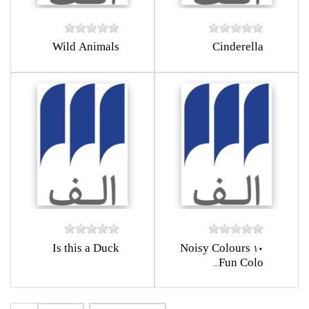
Wild Animals
Cinderella
Is this a Duck
Noisy Colours 10
Fun Colo...