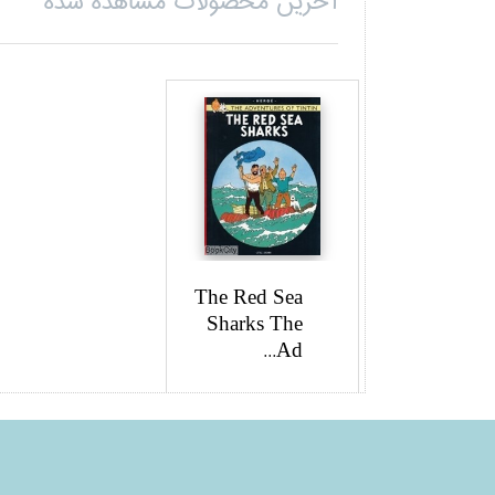
آخرین محصولات مشاهده شده
The Red Sea
Sharks The
Ad...