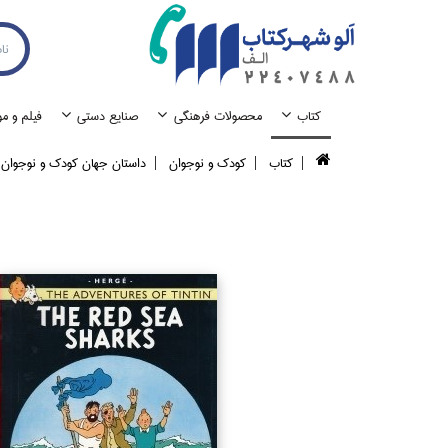
كتاب
محصولات فرهنگي
صنايع دستي
فيلم و م
كتاب
كودك و نوجوان
داستان جهان كودك و نوجوان