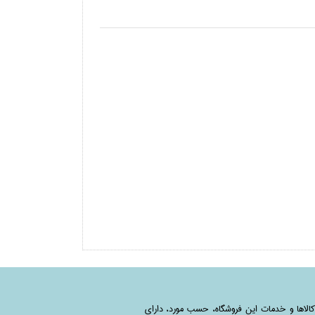
کالاها و خدمات این فروشگاه، حسب مورد،‌ دارای