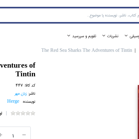
وسيقي
نشريات
تقويم و سررسيد
The Red Sea Sharks The Adventures of Tintin
ventures of
Tintin
کد کالا:
447
ناشر:
زبان مهر
نویسنده:
Herge
او