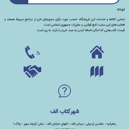
توجه
تمامی‌ کالاها و خدمات این فروشگاه، حسب مورد،‌ دارای مجوزهای لازم از مراجع مربوط هستند ‌و‌‌
فعالیت‌های این سایت تابع قوانین و مقررات جمهوری اسلامی است.
قیمت کتاب‌هایی که امکان اضافه کردن به سبد خرید را دارند،‌ به روز است.
شهرکتاب الف
زعفرانیه - مقدس اردبیلی -میدان الف - انتهای خیابان الف - نبش کوچه سوم - پلاک1