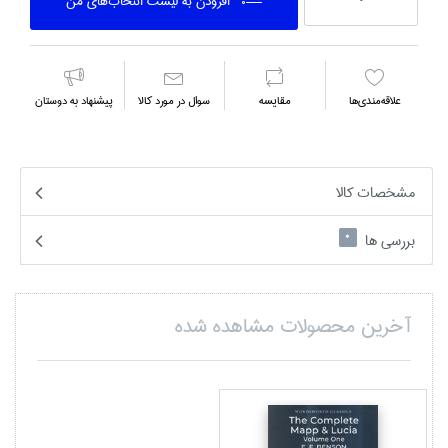
افزودن به ليست انتخاب‌هاي من
علاقه‌مندي‌ها
مقايسه
سوال در مورد كالا
پیشنهاد به دوستان
مشخصات کالا
بررسی ها
0
آخرین محصولات مشاهده شده