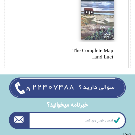
The Complete Map
and Luci...
خبرنامه ميخوانيد؟
توجه