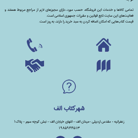
تمامی‌ کالاها و خدمات این فروشگاه، حسب مورد،‌ دارای مجوزهای لازم از مراجع مربوط هستند ‌و‌‌
فعالیت‌های این سایت تابع قوانین و مقررات جمهوری اسلامی است.
قیمت کتاب‌هایی که امکان اضافه کردن به سبد خرید را دارند،‌ به روز است.
شهرکتاب الف
زعفرانیه - مقدس اردبیلی -میدان الف - انتهای خیابان الف - نبش کوچه سوم - پلاک1
1985944513