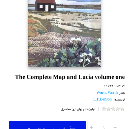
The Complete Map and Lucia volume one
کد کالا:
196992
ناشر:
Words Worth
نویسنده:
E.F.Benson
اولین نظر برای این محصول