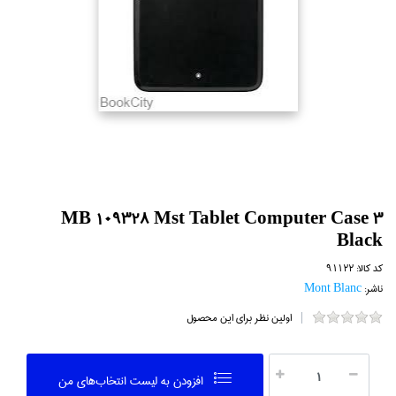
MB 109328 Mst Tablet Computer Case 3
Black
کد کالا:
91122
ناشر:
Mont Blanc
اولین نظر برای این محصول
افزودن به ليست انتخاب‌هاي من