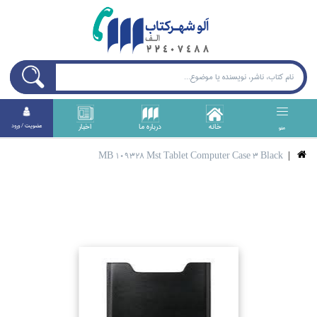
خانه
درباره ما
اخبار
عضويت / ورود
منو
MB 109328 Mst Tablet Computer Case 3 Black