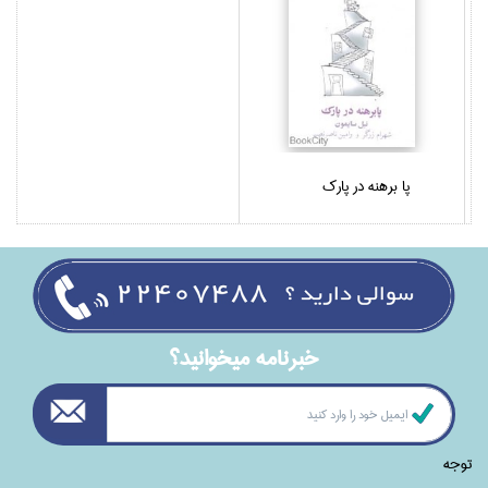
پا برهنه در پارك
خبرنامه ميخوانيد؟
توجه