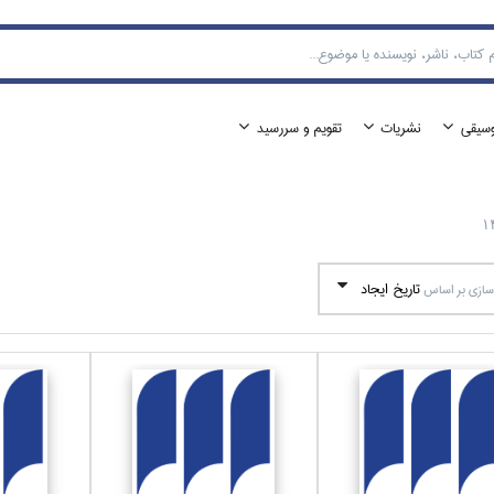
وسيقي
نشريات
تقويم و سررسيد
1
تاريخ ايجاد
ازي بر اساس