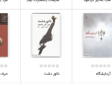
آزمايشگاه
ناتور دشت
حرف 