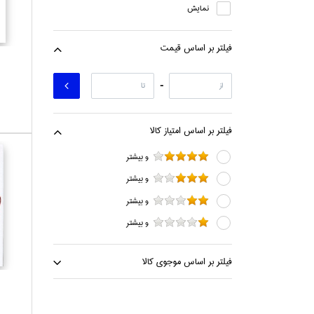
نمايش
هنر
فيلتر بر اساس قيمت
-
فيلتر بر اساس امتياز كالا
و بيشتر
و بيشتر
و بيشتر
و بيشتر
فيلتر بر اساس موجوي كالا