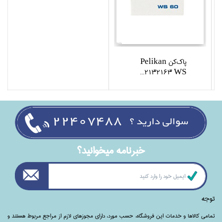
پاك‌كن Pelikan
2132163 WS...
خبرنامه ميخوانيد؟
توجه
تمامی‌ کالاها و خدمات این فروشگاه، حسب مورد،‌ دارای مجوزهای لازم از مراجع مربوط هستند ‌و‌‌