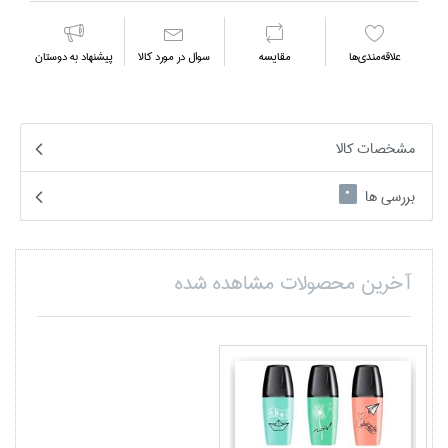
علاقه‌مندي‌ها
مقايسه
سوال در مورد كالا
پیشنهاد به دوستان
مشخصات کالا
بررسی ها
0
آخرین محصولات مشاهده شده