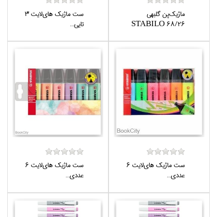
ماژيك‌پن گلبهي
ست ماژيك هاي‌لايت 3
STABILO 68/26
تايي...
ست ماژيك هاي‌لايت 6
ست ماژيك هاي‌لايت 6
عددي...
عددي...