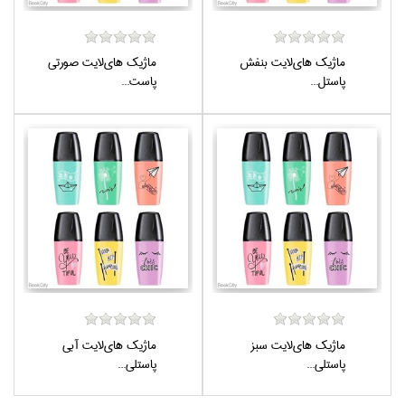
ماژيك هاي‌لايت بنفش
ماژيك هاي‌لايت صورتي
پاستل...
پاست...
ماژيك هاي‌لايت سبز
ماژيك هاي‌لايت آبي
پاستلي...
پاستلي...