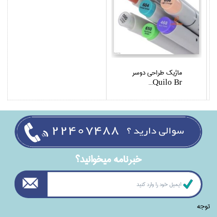
ماژيك طراحي دوسر
Quilo Br...
خبرنامه ميخوانيد؟
توجه