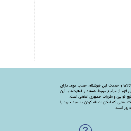
کالاها و خدمات این فروشگاه، حسب مورد،‌ دارای
 لازم از مراجع مربوط هستند ‌و‌‌ فعالیت‌های این
بع قوانین و مقررات جمهوری اسلامی است.
اب‌هایی که امکان اضافه کردن به سبد خرید را
به روز است.