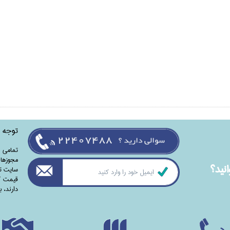
توجه
تمامی‌ 
مجوزهای
نيد؟
سایت تا
قیمت کت
دارند،‌ 