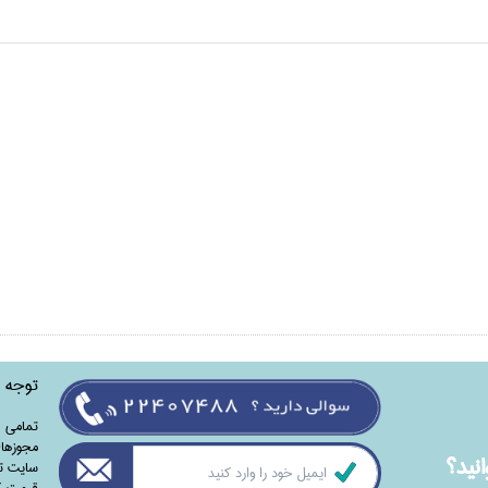
توجه
تمامی‌ 
مجوزهای
نيد؟
سایت تا
قیمت کت