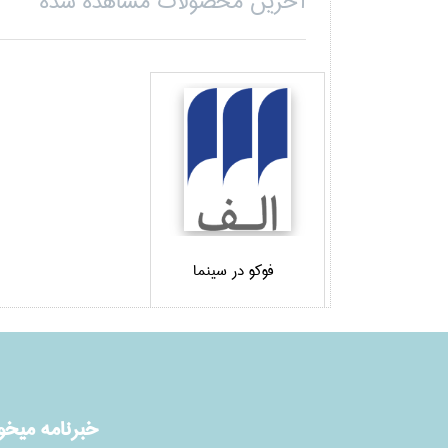
آخرین محصولات مشاهده شده
فوكو در سينما
خبرنامه ميخوا