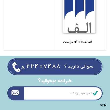
فلسفه دانشگاه سياست
خبرنامه ميخوانيد؟
توجه