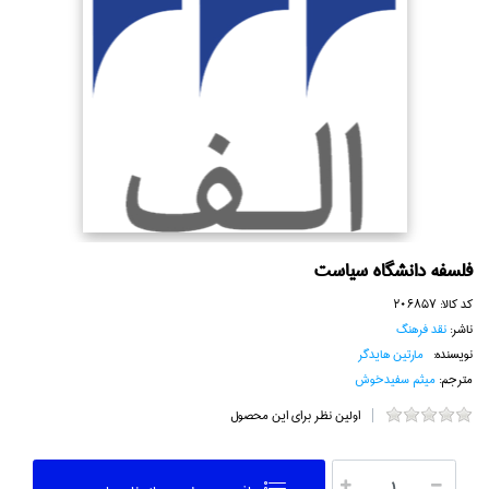
فلسفه دانشگاه سياست
کد کالا:
206857
ناشر:
نقد فرهنگ
نویسنده:
مارتين هايدگر
مترجم:
ميثم سفيد‌خوش
اولین نظر برای این محصول