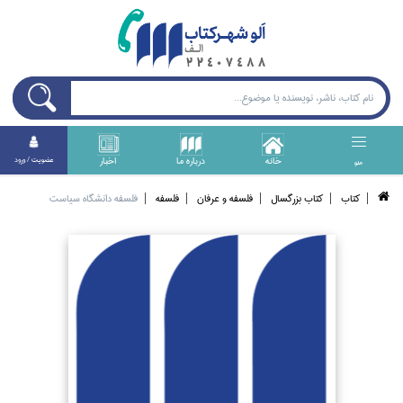
خانه
درباره ما
اخبار
عضويت / ورود
منو
كتاب
كتاب بزرگسال
فلسفه و عرفان
فلسفه
فلسفه دانشگاه سياست