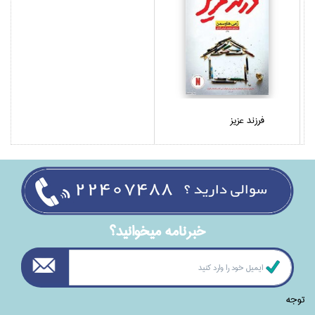
فرزند عزيز
خبرنامه ميخوانيد؟
توجه