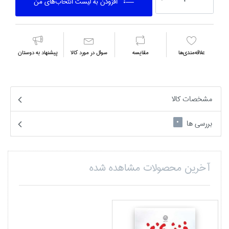
افزودن به ليست انتخاب‌هاي من
علاقه‌مندي‌ها
مقايسه
سوال در مورد كالا
پیشنهاد به دوستان
مشخصات کالا
بررسی ها
0
آخرین محصولات مشاهده شده