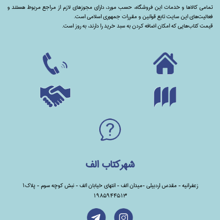
تمامی‌ کالاها و خدمات این فروشگاه، حسب مورد،‌ دارای مجوزهای لازم از مراجع مربوط هستند ‌و‌‌
فعالیت‌های این سایت تابع قوانین و مقررات جمهوری اسلامی است.
قیمت کتاب‌هایی که امکان اضافه کردن به سبد خرید را دارند،‌ به روز است.
شهرکتاب الف
زعفرانیه - مقدس اردبیلی -میدان الف - انتهای خیابان الف - نبش کوچه سوم - پلاک1
1985944513