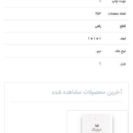
نوبت چاپ
1
تعداد صفحات
256
قطع
رقعي
ابعاد
1 * 1 * 1
نوع جلد
نرم
وزن
1
آخرین محصولات مشاهده شده