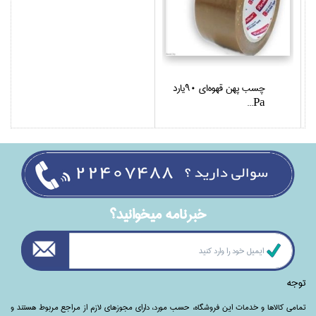
چسب پهن قهوه‌اي 90يارد
Pa...
خبرنامه ميخوانيد؟
توجه
تمامی‌ کالاها و خدمات این فروشگاه، حسب مورد،‌ دارای مجوزهای لازم از مراجع مربوط هستند ‌و‌‌