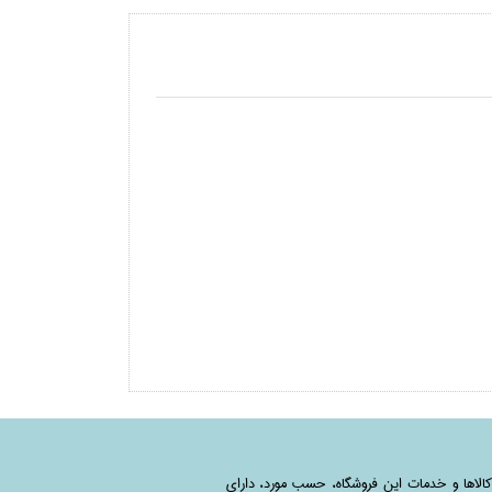
کالاها و خدمات این فروشگاه، حسب مورد،‌ دارای