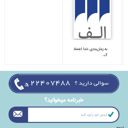
به زمان‌بندي خدا اعتماد
ك...
خبرنامه ميخوانيد؟
توجه