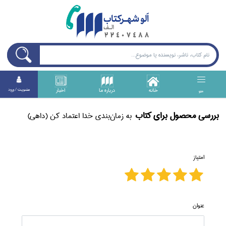
خانه
درباره ما
اخبار
عضويت / ورود
منو
بررسی محصول برای كتاب
به زمان‌بندي خدا اعتماد كن (داهي)
امتیاز
عنوان