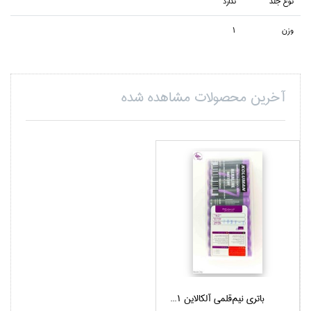
نوع جلد
ندارد
وزن
1
آخرین محصولات مشاهده شده
باتري نيم‌قلمي آلكالاين 1...