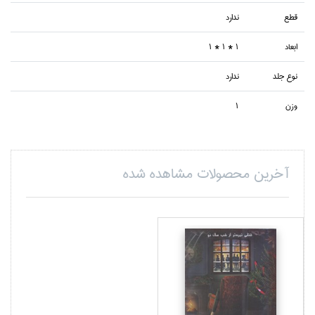
قطع
ندارد
ابعاد
1 * 1 * 1
نوع جلد
ندارد
وزن
1
آخرین محصولات مشاهده شده