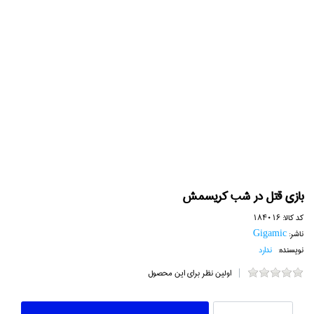
بازي قتل در شب كريسمش
کد کالا:
184016
ناشر:
Gigamic
نویسنده:
ندارد
اولین نظر برای این محصول