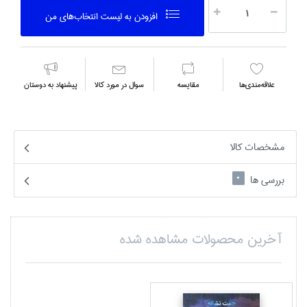
افزودن به ليست انتخاب‌هاي من
علاقه‌مندي‌ها
مقايسه
سوال در مورد كالا
پیشنهاد به دوستان
مشخصات کالا
بررسی ها
0
آخرین محصولات مشاهده شده