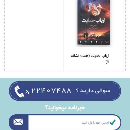
ارباب جنايت (هفت نشانه
5)
خبرنامه ميخوانيد؟