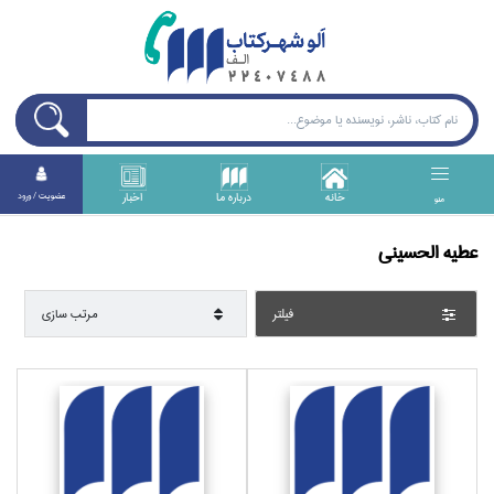
خانه
درباره ما
اخبار
عضويت / ورود
منو
عطيه الحسيني
فيلتر
مرتب سازي