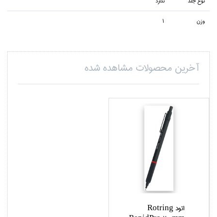
نوع جلد
ندارد
وزن
1
آخرین محصولات مشاهده شده
اتود Rotring