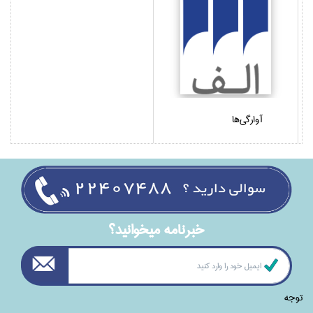
آوارگي‌ها
خبرنامه ميخوانيد؟
توجه